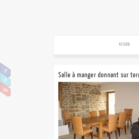
ACCUEIL
Salle à manger donnant sur te