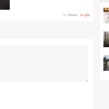
<< Retour :
Le gîte